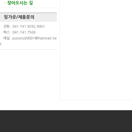
찾아오시는 길
ㆍ
임가공/제품문의
ㆍ전화 : 041.741.9292,9001
ㆍ팩스 : 041.741.7569
ㆍ메일 : purunsol9001@hanmail.ne
t