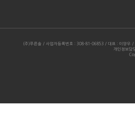
(주)푸른솔 / 사업자등록번호 : 308-81-06853 / 대표 : 이양우 /
개인정보담당자 
Cop