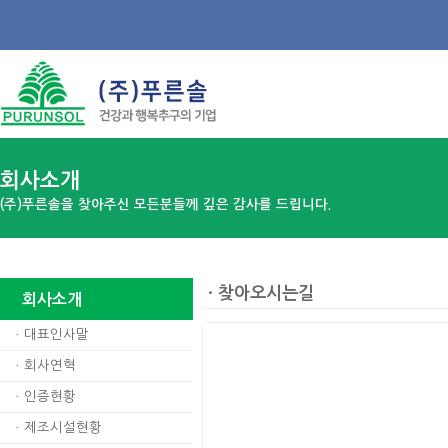
회사소개
(주)푸른솔을 찾아주신 모든분들께 깊은 감사를 드립니다.
ㆍ찾아오시는길
회사소개
ㆍ
대표인사말
ㆍ
회사연혁
ㆍ
인증현황
ㆍ
제조시설현황